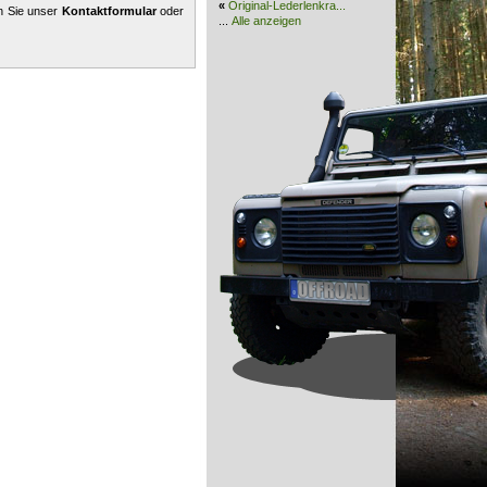
«
Original-Lederlenkra...
n Sie unser
Kontaktformular
oder
...
Alle anzeigen